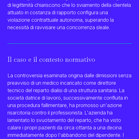
di legittimità chiariscono che lo sviamento della clientela
Eng
attuato in costanza di rapporto configura una
violazione contrattuale autonoma, superando la
necessità di ravvisare una concorrenza sleale
.
Il caso e il contesto normativo
La controversia esaminata origina dalle dimissioni senza
preavviso di un medico incaricato come direttore
tecnico del reparto dialisi di una struttura sanitaria. La
società datrice di lavoro, successivamente confluita in
una procedura fallimentare, ha promosso un'azione
risarcitoria contro il professionista. L'azienda ha
lamentato lo svuotamento del reparto, che ha visto
calare i propri pazienti da circa ottanta a una decina
immediatamente dopo l'abbandono del dipendente. I