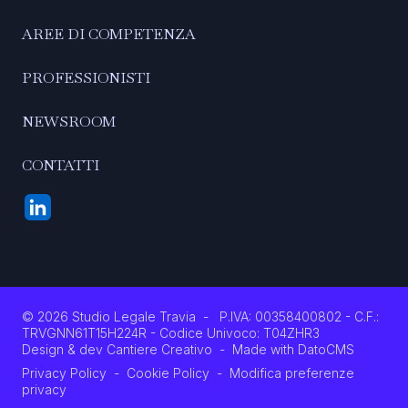
AREE DI COMPETENZA
PROFESSIONISTI
NEWSROOM
CONTATTI
©
2026
Studio Legale Travia
-
P.IVA: 00358400802 - C.F.:
TRVGNN61T15H224R - Codice Univoco: T04ZHR3
Design & dev Cantiere Creativo
-
Made with DatoCMS
Privacy Policy
-
Cookie Policy
-
Modifica preferenze
privacy