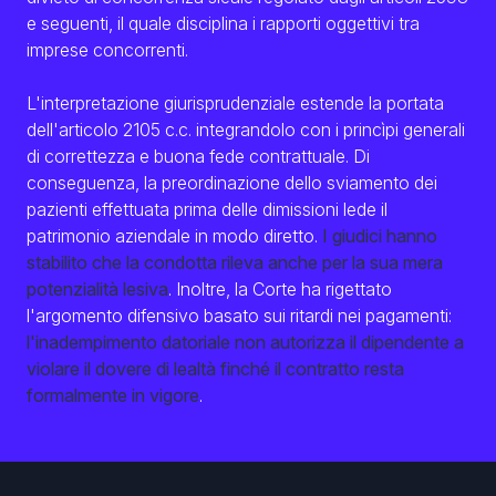
e seguenti, il quale disciplina i rapporti oggettivi tra
imprese concorrenti.
L'interpretazione giurisprudenziale estende la portata
dell'articolo 2105 c.c. integrandolo con i princìpi generali
di correttezza e buona fede contrattuale. Di
conseguenza, la preordinazione dello sviamento dei
pazienti effettuata prima delle dimissioni lede il
patrimonio aziendale in modo diretto.
I giudici hanno
stabilito che la condotta rileva anche per la sua mera
potenzialità lesiva
. Inoltre, la Corte ha rigettato
l'argomento difensivo basato sui ritardi nei pagamenti:
l'inadempimento datoriale non autorizza il dipendente a
violare il dovere di lealtà finché il contratto resta
formalmente in vigore
.