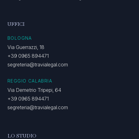
UFFICI
BOLOGNA
Via Guerrazzi, 18
+39 0965 894471
segreteria@travialegal.com
REGGIO CALABRIA
Via Demetrio Tripepi, 64
+39 0965 894471
segreteria@travialegal.com
LO STUDIO