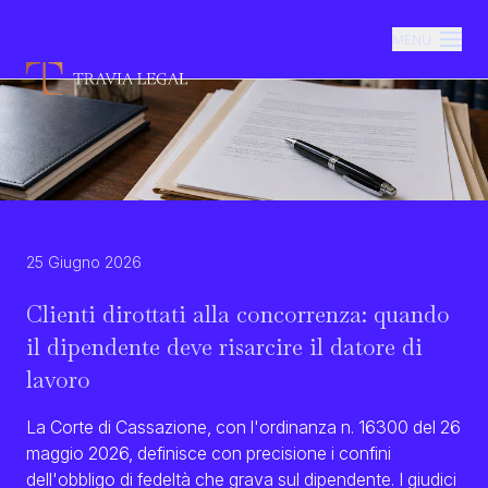
MENU
Lo Studio
Aree di competenza
25 Giugno 2026
Professionisti
Clienti dirottati alla concorrenza: quando
Newsroom
il dipendente deve risarcire il datore di
lavoro
Contatti
La Corte di Cassazione, con l'ordinanza n. 16300 del 26
maggio 2026, definisce con precisione i confini
dell'obbligo di fedeltà che grava sul dipendente
. I giudici