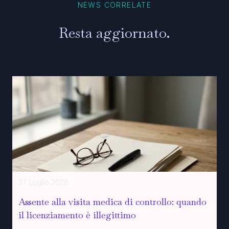
NEWS CORRELATE
Resta aggiornato.
27 Luglio 2026
Assente alla visita medica di controllo: quando
il licenziamento è illegittimo