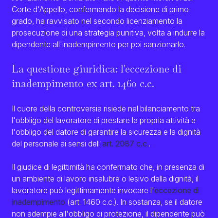
Corte d'Appello, confermando la decisione di primo
grado, ha ravvisato nel secondo licenziamento la
prosecuzione di una strategia punitiva, volta a indurre la
dipendente all'inadempimento per poi sanzionarlo.
La questione giuridica: l'eccezione di
inadempimento ex art. 1460 c.c.
Il cuore della controversia risiede nel bilanciamento tra
l'obbligo del lavoratore di prestare la propria attività e
l'obbligo del datore di garantire la sicurezza e la dignità
del personale ai sensi dell'
art. 2087 c.c.
.
Il giudice di legittimità ha confermato che, in presenza di
un ambiente di lavoro insalubre o lesivo della dignità, il
lavoratore può legittimamente invocare l'
eccezione di
inadempimento
(art. 1460 c.c.). In sostanza, se il datore
non adempie all'obbligo di protezione, il dipendente può