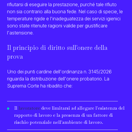
rifiutarsi di eseguire la prestazione, purché tale rifiuto
non sia contrario alla buona fede. Nel caso di specie, le
temperature rigide e l'inadeguatezza dei servizi igienici
sono state ritenute ragioni valide per giustificare
l'astensione.
Il principio di diritto sull'onere della
prova
Uno dei punti cardine dell'ordinanza n. 3145/2026
riguarda la distribuzione dell'onere probatorio. La
Suprema Corte ha ribadito che:
Il
lavoratore
deve limitarsi ad allegare l'esistenza del
rapporto di lavoro e la presenza di un fattore di
rischio potenziale nell'ambiente di lavoro.