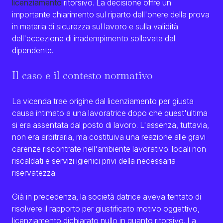
licenziamento
ritorsivo. La decisione offre un
importante chiarimento sul riparto dell'onere della prova
in materia di sicurezza sul lavoro e sulla validità
dell'eccezione di inadempimento sollevata dal
dipendente.
Il caso e il contesto normativo
La vicenda trae origine dal licenziamento per giusta
causa intimato a una lavoratrice dopo che quest'ultima
si era assentata dal posto di lavoro. L'assenza, tuttavia,
non era arbitraria, ma costituiva una reazione alle gravi
carenze riscontrate nell'ambiente lavorativo: locali non
riscaldati e servizi igienici privi della necessaria
riservatezza.
Già in precedenza, la società datrice aveva tentato di
risolvere il rapporto per giustificato motivo oggettivo,
licenziamento dichiarato nullo in quanto ritorsivo. La