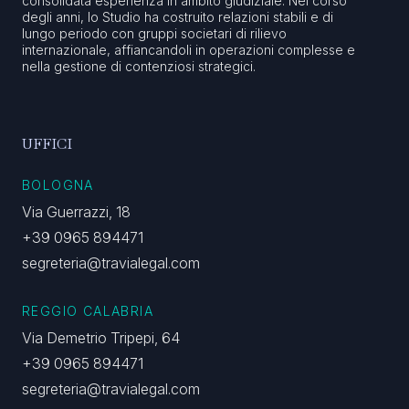
consolidata esperienza in ambito giudiziale. Nel corso
degli anni, lo Studio ha costruito relazioni stabili e di
lungo periodo con gruppi societari di rilievo
internazionale, affiancandoli in operazioni complesse e
nella gestione di contenziosi strategici.
UFFICI
BOLOGNA
Via Guerrazzi, 18
+39 0965 894471
segreteria@travialegal.com
REGGIO CALABRIA
Via Demetrio Tripepi, 64
+39 0965 894471
segreteria@travialegal.com