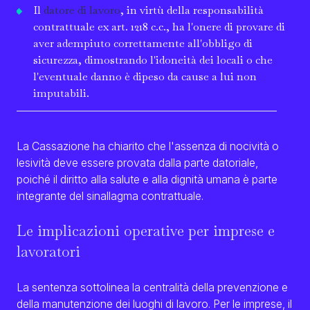
Il
datore di lavoro
, in virtù della responsabilità
contrattuale ex art. 1218 c.c., ha l'onere di provare di
aver adempiuto correttamente all'obbligo di
sicurezza, dimostrando l'idoneità dei locali o che
l'eventuale danno è dipeso da cause a lui non
imputabili.
La Cassazione ha chiarito che l'assenza di nocività o
lesività deve essere provata dalla parte datoriale,
poiché il diritto alla salute e alla dignità umana è parte
integrante del sinallagma contrattuale.
Le implicazioni operative per imprese e
lavoratori
La sentenza sottolinea la centralità della prevenzione e
della manutenzione dei luoghi di lavoro. Per le imprese, il