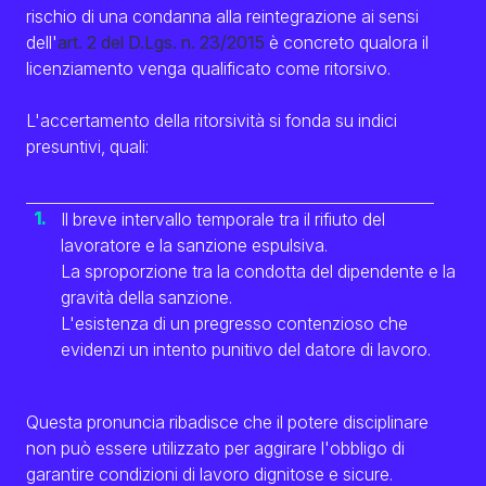
rischio di una condanna alla reintegrazione ai sensi
dell'
art. 2 del D.Lgs. n. 23/2015
è concreto qualora il
licenziamento venga qualificato come ritorsivo.
L'accertamento della ritorsività si fonda su indici
presuntivi, quali:
Il breve intervallo temporale tra il rifiuto del
lavoratore e la sanzione espulsiva.
La sproporzione tra la condotta del dipendente e la
gravità della sanzione.
L'esistenza di un pregresso contenzioso che
evidenzi un intento punitivo del datore di lavoro.
Questa pronuncia ribadisce che il potere disciplinare
non può essere utilizzato per aggirare l'obbligo di
garantire condizioni di lavoro dignitose e sicure.