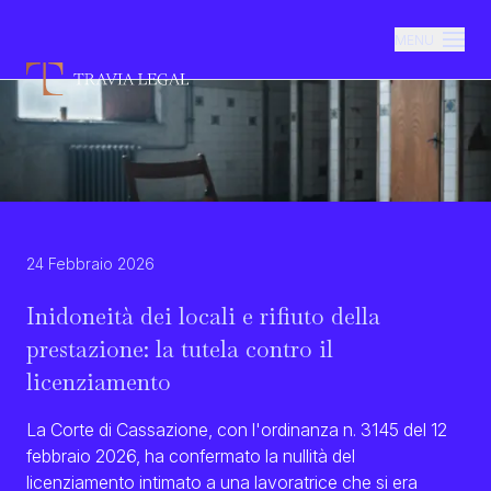
MENU
Lo Studio
Aree di competenza
24 Febbraio 2026
Professionisti
Inidoneità dei locali e rifiuto della
Newsroom
prestazione: la tutela contro il
licenziamento
Contatti
La Corte di Cassazione, con l'ordinanza n. 3145 del 12
febbraio 2026, ha confermato la nullità del
licenziamento intimato a una lavoratrice che si era